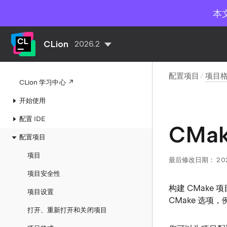
本
CLion
2026.2
配置项目
项目
CLion 学习中心
开始使用
配置 IDE
CMa
配置项目
项目
最后修改日期：
20
项目安全性
构建 CMake
项目设置
CMake 选项
打开、重新打开和关闭项目