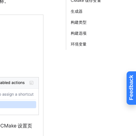
标。
CMake 缓存变量
生成器
构建类型
构建选项
环境变量
Feedback
CMake 设置页