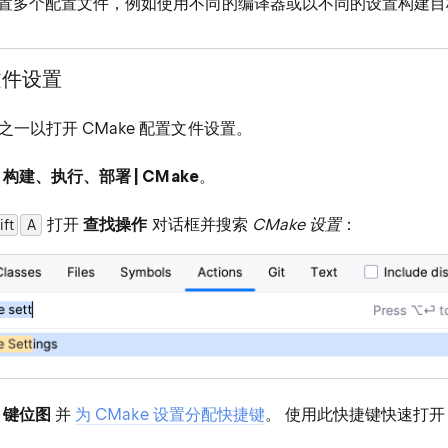
置多个配置文件，例如使用不同的编译器或以不同的设置构建目
文件设置
一以打开 CMake 配置文件设置。
| 构建、执行、部署 | CMake
。
打开
查找操作
对话框并搜索
CMake 设置
：
ift
0
A
| 键位图
并
为 CMake 设置分配快捷键
。 使用此快捷键快速打开 