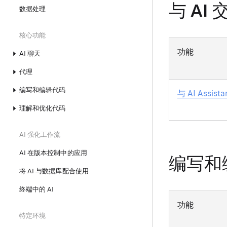
与 AI 
数据处理
核心功能
功能
AI 聊天
代理
编写和编辑代码
与 AI Assist
理解和优化代码
AI 强化工作流
AI 在版本控制中的应用
编写和
将 AI 与数据库配合使用
终端中的 AI
功能
特定环境