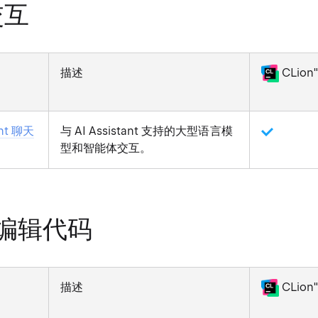
交互
描述
CLion"
ant 聊天
与 AI Assistant 支持的大型语言模
型和智能体交互。
编辑代码
描述
CLion"