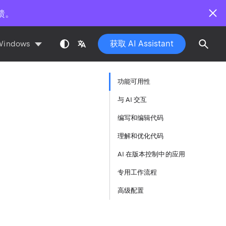
馈。
获取 AI Assistant
Windows
功能可用性
与 AI 交互
编写和编辑代码
理解和优化代码
AI 在版本控制中的应用
专用工作流程
高级配置