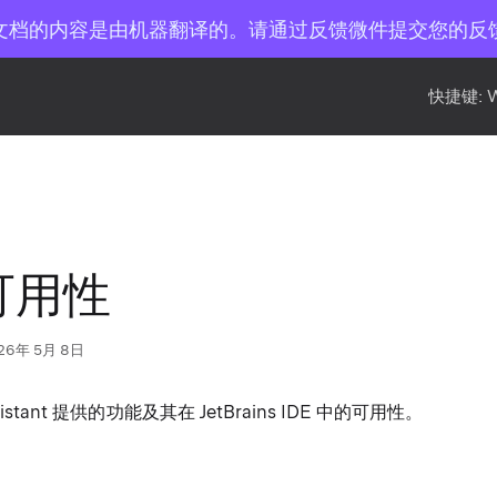
文档的内容是由机器翻译的。请通过反馈微件提交您的反
快捷键:
可用性
26年 5月 8日
sistant 提供的功能及其在 JetBrains IDE 中的可用性。