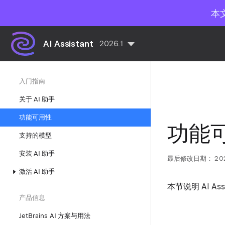
本
AI Assistant
2026.1
入门指南
关于 AI 助手
功能可用性
功能
支持的模型
安装 AI 助手
最后修改日期：
20
激活 AI 助手
本节说明 AI As
产品信息
JetBrains AI 方案与用法