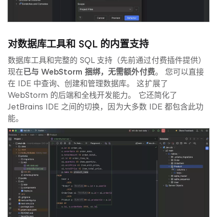
对数据库工具和 SQL 的内置支持
数据库工具和完整的 SQL 支持（先前通过付费插件提供）
现在
已与 WebStorm 捆绑，无需额外付费
。 您可以直接
在 IDE 中查询、创建和管理数据库。 这扩展了
WebStorm 的后端和全栈开发能力。 它还简化了
JetBrains IDE 之间的切换，因为大多数 IDE 都包含此功
能。