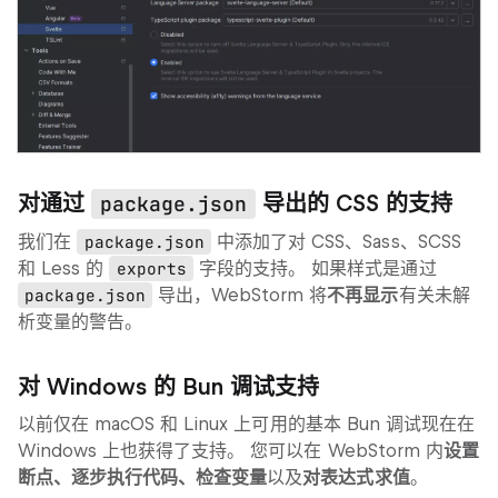
对通过
导出的 CSS 的支持
package.json
我们在
package.json
中添加了对 CSS、Sass、SCSS
和 Less 的
exports
字段的支持。 如果样式是通过
package.json
导出，WebStorm 将
不再显示
有关未解
析变量的警告。
对 Windows 的 Bun 调试支持
以前仅在 macOS 和 Linux 上可用的基本 Bun 调试现在在
Windows 上也获得了支持。 您可以在 WebStorm 内
设置
断点、逐步执行代码、检查变量
以及
对表达式求值
。