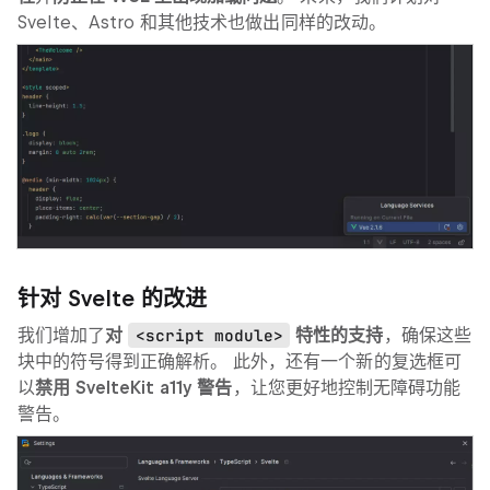
Svelte、Astro 和其他技术也做出同样的改动。
针对 Svelte 的改进
我们增加了
对
<script module>
特性的支持
，确保这些
块中的符号得到正确解析。 此外，还有一个新的复选框可
以
禁用 SvelteKit a11y 警告
，让您更好地控制无障碍功能
警告。