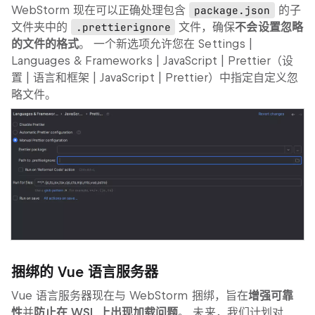
WebStorm 现在可以正确处理包含
package.json
的子
文件夹中的
.prettierignore
文件，确保
不会设置忽略
的文件的格式
。 一个新选项允许您在
Settings |
Languages & Frameworks | JavaScript | Prettier
（设
置 | 语言和框架 | JavaScript | Prettier）中指定自定义忽
略文件。
捆绑的 Vue 语言服务器
Vue 语言服务器现在与 WebStorm 捆绑，旨在
增强可靠
性
并
防止在 WSL 上出现加载问题
。 未来，我们计划对