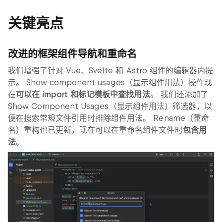
关键亮点
改进的框架组件导航和重命名
我们增强了针对 Vue、Svelte 和 Astro 组件的编辑器内提
示。
Show component usages
（显示组件用法）操作现
在
可以在 import 和标记模板中查找用法
。 我们还添加了
Show Component Usages
（显示组件用法）筛选器，以
便在搜索常规文件引用时排除组件用法。
Rename
（重命
名）重构也已更新，现在可以在重命名组件文件时
包含用
法
。