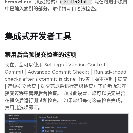
Everywhere
（随处搜索）(
Shift+Shift
) 现在
可用于项目
中已编入索引的部分
，附带拼写和语法检查。
集成式开发者工具
禁用后台预提交检查的选项
现在，您可以使用
Settings | Version Control |
Commit | Advanced Commit Checks | Run advanced
checks after a commit is done
（设置 | 版本控制 | 提交
| 高级提交检查 | 提交完成后运行高级检查）下的新选项
在
提交过程中管理后台检查
。 通过此设置，您可以决定是否
在提交后运行测试和检查。 如果您想等待这些检查完成，
禁用此选项即可。