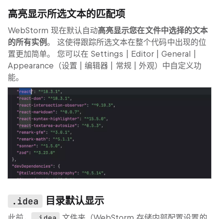
高亮显示所选文本的匹配项
WebStorm 现在默认自动
高亮显示您在文件中选择的文本
的所有实例
。 这使得跟踪所选文本在整个代码中出现的位
置更加简单。 您可以在
Settings | Editor | General |
Appearance
（设置 | 编辑器 | 常规 | 外观）中自定义功
能。
目录默认显示
.idea
此前，
.idea
文件夹（WebStorm 存储内部配置设置的