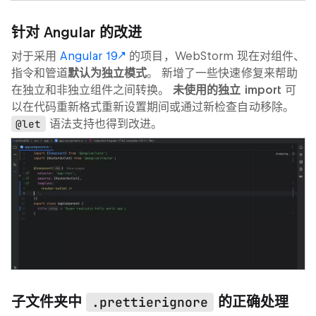
针对 Angular 的改进
对于采用
Angular 19
的项目，WebStorm 现在对组件、
指令和管道
默认为独立模式
。 新增了一些快速修复来帮助
在独立和非独立组件之间转换。
未使用的独立 import
可
以在代码重新格式重新设置期间或通过新检查自动移除。
@let
语法支持也得到改进。
子文件夹中
的正确处理
.prettierignore