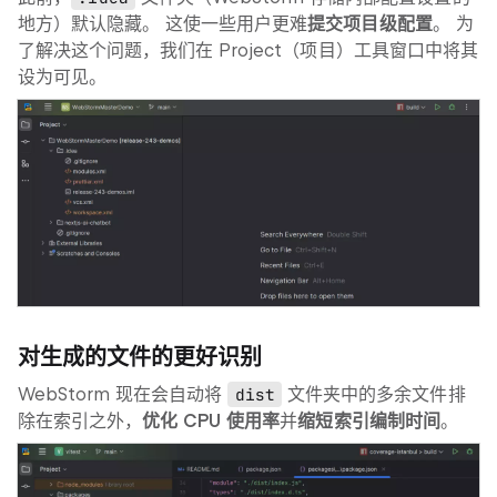
地方）默认隐藏。 这使一些用户更难
提交项目级配置
。 为
了解决这个问题，我们在
Project
（项目）工具窗口中将其
设为可见。
对生成的文件的更好识别
WebStorm 现在会自动将
dist
文件夹中的多余文件排
除在索引之外，
优化 CPU 使用率
并
缩短索引编制时间
。