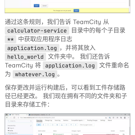
通过这条规则，我们告诉 TeamCity 从
目录中的每个子目录
calculator-service
中获取应用程序日志
**
，并将其放入
application.log
文件夹中。 我们还告诉
hello_world
TeamCity 将
文件重命名
application.log
为
。
whatever.log
保存更改并运行构建后，可以看到工件存储路
径已经更改。 我们现在拥有不同的文件夹和子
目录来存储工件：