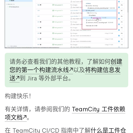
请务必查看我们的其他教程，了解如何
创建
您的第一个构建流水线
以及
将构建信息发
送
到 Jira 等外部平台。
构建快乐！
有关详情，请参阅我们的
TeamCity 工件依赖
项文档
。
在 TeamCity CI/CD 指南中了解
什么是工件仓