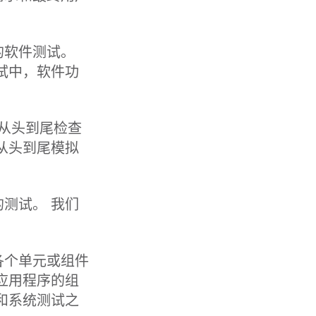
的软件测试。
试中，软件功
种从头到尾检查
从头到尾模拟
测试。 我们
各个单元或组件
应用程序的组
和系统测试之