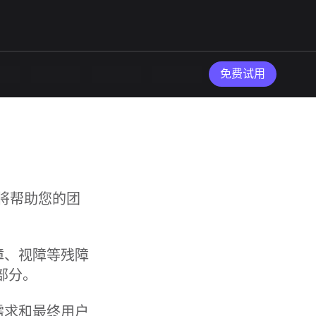
免费试用
试将帮助您的团
障、视障等残障
部分。
需求和最终用户