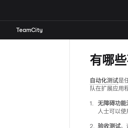
TeamCity
有哪些
自动化测试
是
队在扩展应用
无障碍功能
人士可以使
验收测试
。