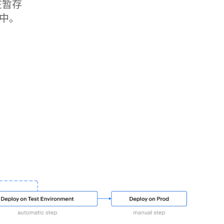
在暂存
中。