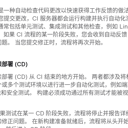
是一种自动检查代码更改以快速获得工作反馈的做
次您提交更改，CI 服务器都会运行构建并执行自动化
通常包括单元测试、集成测试和其他检查，例如 Lint
 如果 CI 流程的某一阶段失败，您会收到自动反
问题。 当您提交修正时，流程将再次开始。
署 (CD)
署 (CD) 从 CI 结束的地方开始。 两者都涉及将
个或多个测试环境以进行进一步自动化测试，例如端
能和安全测试。 构建必须成功通过所有测试才能被
，如果测试在某一 CD 阶段失败，流程将停止并报告详
和修正问题。 在新构建准备就绪后，流程将从头开