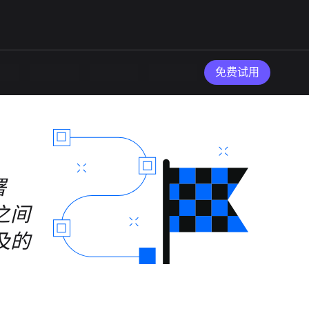
免费试用
署
法之间
及的