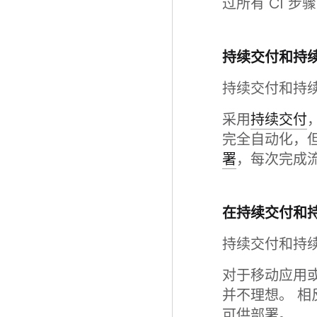
过所有 CI 步
持续交付和持
持续交付和持
采用
持续交付
完全自动化，
署
，每次完成
在持续交付和
持续交付和持
对于移动应用或
并不理想。 
可供部署。