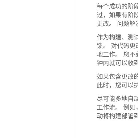
每个成功的阶
过，如果有阶段
更改。 问题
作为构建、测试
馈。 对代码
地工作。 您
钟内就可以收
如果包含更改的
此时，您可以
尽可能多地自动
工作流。 例
动将构建部署