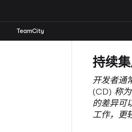
TeamCity
持续集
开发者通常
(CD) 称
的差异可以
工作，更