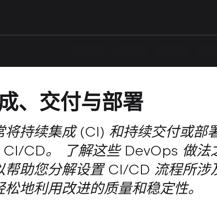
成、交付与部署
将持续集成 (CI) 和持续交付或部
为 CI/CD。 了解这些 DevOps 做
帮助您分解设置 CI/CD 流程所涉
轻松地利用改进的质量和稳定性。