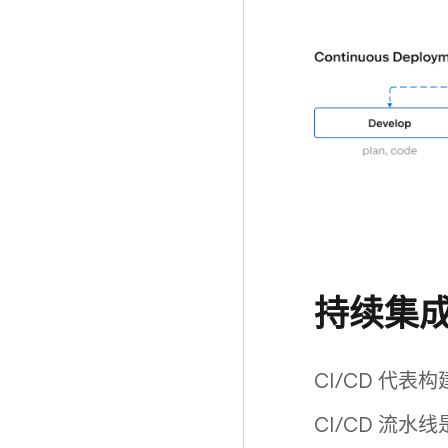
持续集
CI/CD 代
CI/CD 流