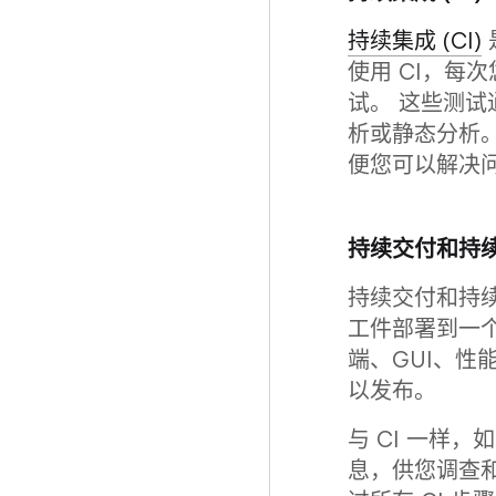
持续集成 (CI)
使用 CI，每
试。 这些测试
析或静态分析。
便您可以解决
持续交付和持续部
持续交付和持续部
工件部署到一
端、GUI、性
以发布。
与 CI 一样
息，供您调查