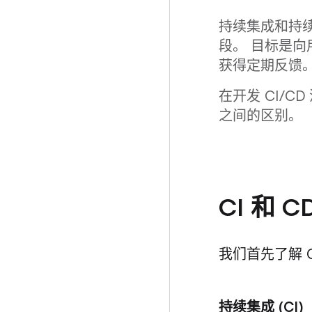
持续集成和持
段。 目标是
获得定期反馈。
在开发 CI/
之间的区别。
CI 和 
我们首先了解 C
持续集成 (CI)