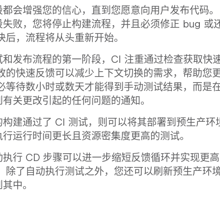
段都会增强您的信心，直到您愿意向用户发布代码。
失败，您将停止构建流程，并且必须修正 bug 或
解决后，流程将从头重新开始。
和发布流程的第一阶段，CI 注重通过检查获取快
更改的快速反馈可以减少上下文切换的需求，帮助您
不必等待数小时或数天才能得到手动测试结果，而是
到有关更改引起的任何问题的通知。
构建通过了 CI 测试，则可以将其部署到预生产环
执行运行时间更长且资源密集度更高的测试。
执行 CD 步骤可以进一步缩短反馈循环并实现更
如，除了自动执行测试之外，您还可以刷新预生产环
到其中。