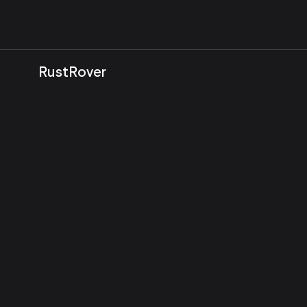
RustRover