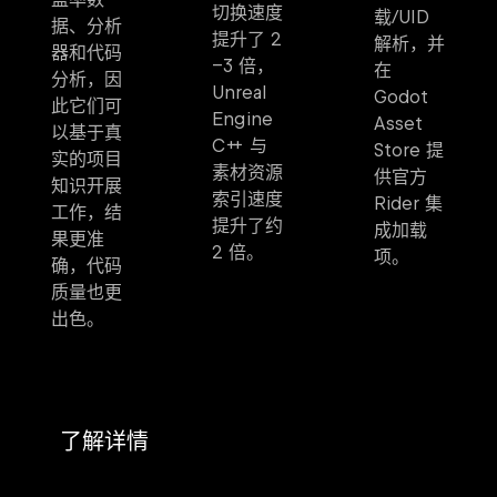
切换速度
载/UID
据、分析
提升了 2
解析，并
器和代码
–3 倍，
在
分析，因
Unreal
Godot
此它们可
Engine
Asset
以基于真
C++ 与
Store 提
实的项目
素材资源
供官方
知识开展
索引速度
Rider 集
工作，结
提升了约
成加载
果更准
2 倍。
项。
确，代码
质量也更
出色。
了解详情