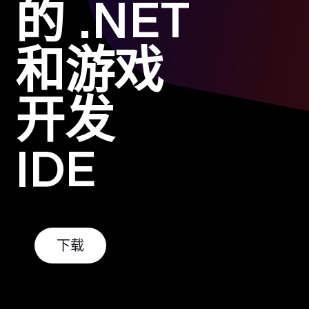
的 .NET
和游戏
开发
IDE
下载