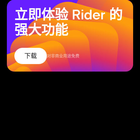
立即体验 Rider 的
强大功能
下载
对非商业用途免费