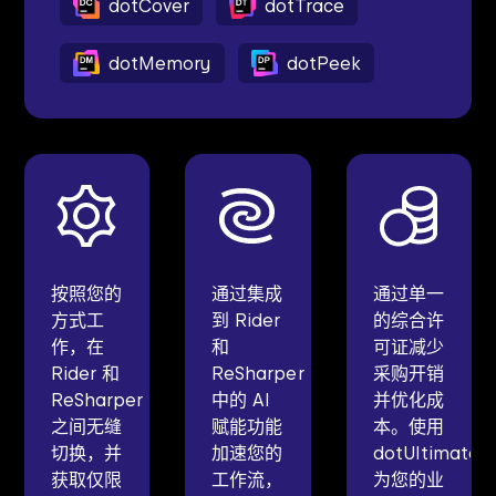
dotCover
dotTrace
dotMemory
dotPeek
按照您的
通过集成
通过单一
方式工
到 Rider
的综合许
作，在
和
可证减少
Rider 和
ReSharper
采购开销
ReSharper
中的 AI
并优化成
之间无缝
赋能功能
本。使用
切换，并
加速您的
dotUltimate
获取仅限
工作流，
为您的业