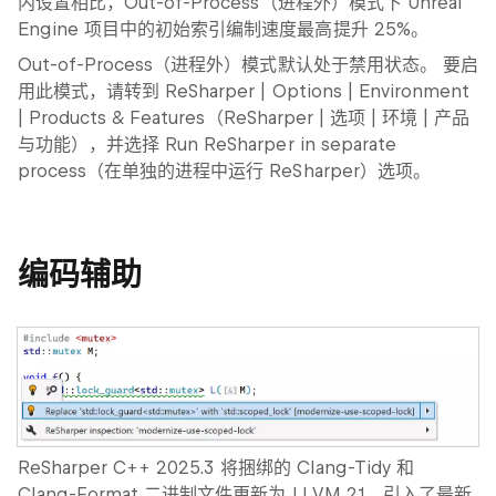
内设置相比，
Out-of-Process
（进程外）模式下 Unreal
Engine 项目中的初始索引编制速度最高提升 25%。
Out-of-Process
（进程外）模式默认处于禁用状态。 要启
用此模式，请转到
ReSharper
|
Options
|
Environment
|
Products & Features
（ReSharper | 选项 | 环境 | 产品
与功能），并选择
Run ReSharper in separate
process
（在单独的进程中运行 ReSharper）选项。
编码辅助
ReSharper C++ 2025.3 将捆绑的 Clang-Tidy 和
Clang-Format 二进制文件更新为 LLVM 21，引入了最新