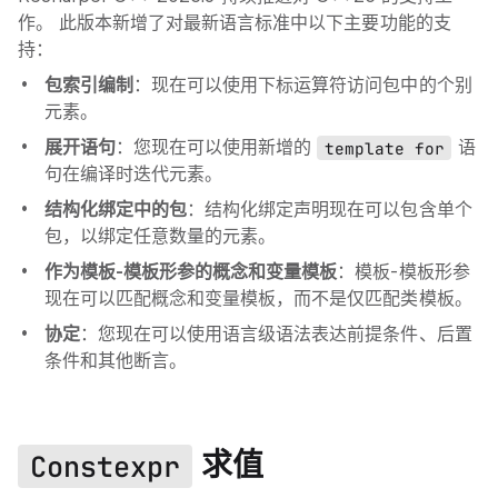
作。 此版本新增了对最新语言标准中以下主要功能的支
持：
包索引编制
：现在可以使用下标运算符访问包中的个别
元素。
展开语句
：您现在可以使用新增的
template for
语
句在编译时迭代元素。
结构化绑定中的包
：结构化绑定声明现在可以包含单个
包，以绑定任意数量的元素。
作为模板-模板形参的概念和变量模板
：模板-模板形参
现在可以匹配概念和变量模板，而不是仅匹配类模板。
协定
：您现在可以使用语言级语法表达前提条件、后置
条件和其他断言。
求值
Constexpr