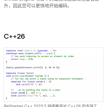
升，因此您可以更快地开始编码。
C++26
ReSharper C++ 2025.3 持续推进对
C++26
的支持工