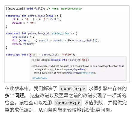
在此版本中，我们解决了
constexpr
求值引擎中存在的
多个问题
。 这些改进以及更早之前的改进实现了一项新的
检查，该检查可以检测
constexpr
求值失败，并提供完
整的求值跟踪，从而帮助您更轻松地诊断此类问题。