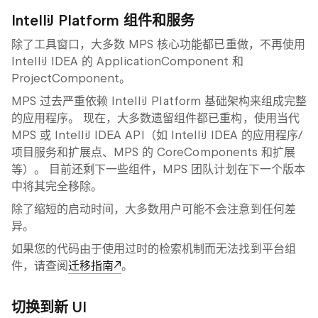
IntelliJ Platform 组件和服务
除了工具窗口，大多数 MPS 核心功能都已重做，不再使用
IntelliJ IDEA 的
ApplicationComponent
和
ProjectComponent
。
MPS 过去严重依赖 IntelliJ Platform 基础架构来组成完整
的应用程序。 现在，大多数遗留组件都已重构，使用当代
MPS 或 IntelliJ IDEA API（如 IntelliJ IDEA 的应用程序/
项目服务和扩展点、MPS 的
CoreComponents
和扩展
等）。 目前还剩下一些组件，MPS 团队计划在下一个版本
中将其完全移除。
除了缩短的启动时间，大多数用户可能不会注意到任何差
异。
如果您的代码由于使用过时的检索机制而无法找到平台组
件，请查阅
迁移指南
。
切换到新 UI