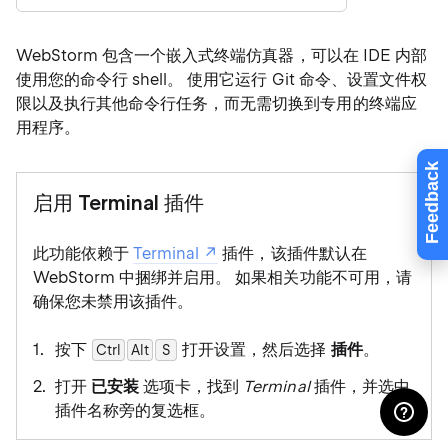
WebStorm 包含一个嵌入式终端仿真器，可以在 IDE 内部
使用您的命令行 shell。 使用它运行 Git 命令、设置文件权
限以及执行其他命令行任务，而无需切换到专用的终端应
用程序。
Feedback
启用 Terminal 插件
此功能依赖于
Terminal
插件，该插件默认在
WebStorm 中捆绑并启用。 如果相关功能不可用，请
确保您未禁用该插件。
按下
打开设置，然后选择
插件
。
Ctrl
Alt
0
S
打开
已安装
选项卡，找到
Terminal
插件，并选中
插件名称旁的复选框。