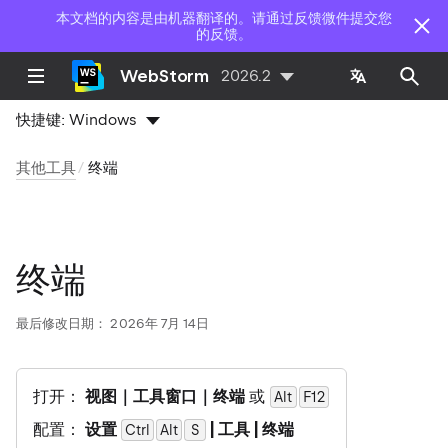
本文档的内容是由机器翻译的。请通过反馈微件提交您
的反馈。
WebStorm
2026.2
快捷键:
Windows
其他工具
终端
终端
最后修改日期：
2026年 7月 14日
打开：
视图｜工具窗口｜终端
或
Alt
F12
配置：
设置
| 工具 | 终端
Ctrl
Alt
0
S