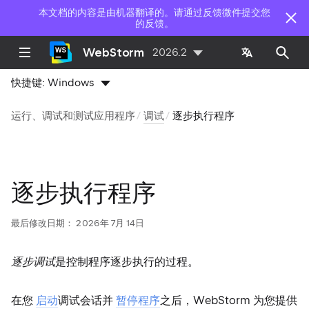
本文档的内容是由机器翻译的。请通过反馈微件提交您
的反馈。
WebStorm
2026.2
快捷键:
Windows
运行、调试和测试应用程序
调试
逐步执行程序
逐步执行程序
最后修改日期：
2026年 7月 14日
逐步调试
是控制程序逐步执行的过程。
在您
启动
调试会话并
暂停程序
之后，WebStorm 为您提供