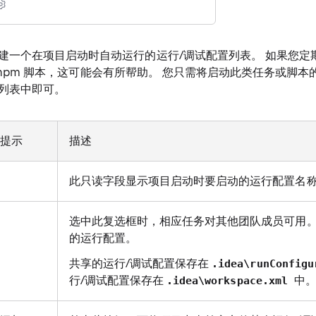
一个在项目启动时自动运行的运行/调试配置列表。 如果您定期运行
务或 npm 脚本，这可能会有所帮助。 您只需将启动此类任务或脚本的 r
列表中即可。
提示
描述
此只读字段显示项目启动时要启动的运行配置名
选中此复选框时，相应任务对其他团队成员可用。
的运行配置。
共享的运行/调试配置保存在
.idea\runConfig
行/调试配置保存在
中
.idea\workspace.xml