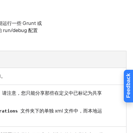
一些 Grunt 或
un/debug 配置
Feedback
称。
 请注意，您只能分享那些在定义中已标记为共享
文件夹下的单独 xml 文件中，而本地运
urations
。