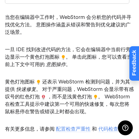
当您在编辑器中工作时，WebStorm 会分析您的代码并寻
找优化方法。 意图操作涵盖从错误和警告到优化建议的广
泛场景。
一旦 IDE 找到改进代码的方法，它会在编辑器中当前行旁
Feedback
边显示一个黄色灯泡图标
。 单击此图标，您可以查看当
前上下文中可用的
意图操作
。
黄色灯泡图标
还表示 WebStorm 检测到问题，并为其
提供
快速修复
。 对于严重问题，WebStorm 会显示带有感
叹号的红色灯泡
，而不是浅黄色灯泡
。 WebStorm
在检查工具提示中建议第一个可用的快速修复，每次您将
鼠标悬停在警告或错误上时都会出现。
有关更多信息，请参阅
配置检查严重性
和
代码检查
。