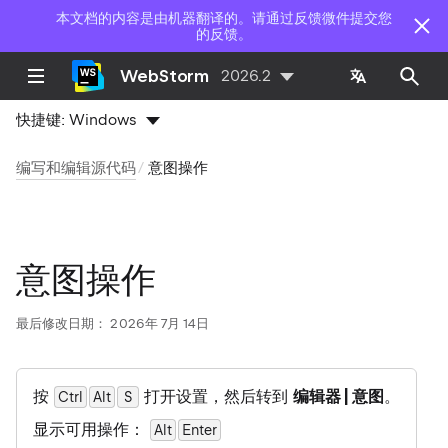
本文档的内容是由机器翻译的。请通过反馈微件提交您
的反馈。
WebStorm
2026.2
快捷键:
Windows
编写和编辑源代码
意图操作
意图操作
最后修改日期：
2026年 7月 14日
按
打开设置，然后转到
编辑器 | 意图
。
Ctrl
Alt
0
S
显示可用操作：
Alt
Enter