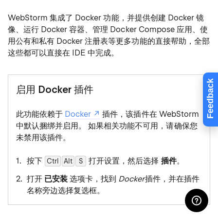
WebStorm 集成了 Docker 功能，并提供创建 Docker 镜
像、运行 Docker 容器、管理 Docker Compose 应用、使
用公有和私有 Docker 注册表等更多功能的直接帮助，全部
这些都可以直接在 IDE 中完成。
Feedback
启用 Docker 插件
此功能依赖于
Docker
插件，该插件在 WebStorm
中默认捆绑并启用。 如果相关功能不可用，请确保您
未禁用该插件。
按下
打开设置，然后选择
插件
。
Ctrl
Alt
0
S
打开
已安装
选项卡，找到
Docker
插件，并在插件
名称旁边选择复选框。