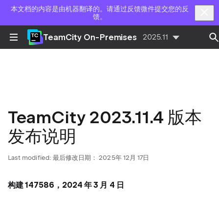
本文档的内容是由机器翻译的。请通过反馈微件提交您的反
馈。
TeamCity On-Premises
2025.11
TeamCity 2023.11.4 版本
发布说明
Last modified:
最后修改日期： 2025年 12月 17日
构建 147586，2024 年 3 月 4 日