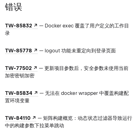
错误
TW-85832
— Docker exec 覆盖了用户定义的工作目
录
TW-85778
— logout 功能未重定向到登录页面
TW-77502
— 更新项目参数后，安全参数未使用当前
加密密钥加密
TW-85834
— 无法在 docker wrapper 中覆盖构建配
置环境变量
TW-84110
— 矩阵构建概览：动态状态过滤器导致运行
中的构建参数下拉菜单跳动