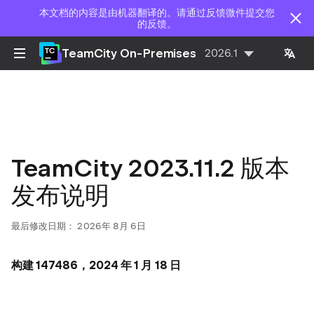
本文档的内容是由机器翻译的。请通过反馈微件提交您
的反馈。
TeamCity On-Premises
2026.1
TeamCity 2023.11.2 版本
发布说明
最后修改日期：
2026年 8月 6日
构建 147486，2024 年 1 月 18 日