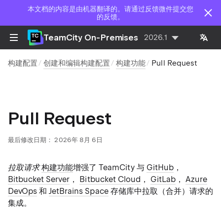
本文档的内容是由机器翻译的。请通过反馈微件提交您
的反馈。
TeamCity On-Premises
2026.1
构建配置
创建和编辑构建配置
构建功能
Pull Request
Pull Request
最后修改日期：
2026年 8月 6日
拉取请求
构建功能
增强了 TeamCity 与
GitHub
，
Bitbucket Server
，
Bitbucket Cloud
，
GitLab
，
Azure
DevOps
和
JetBrains Space
存储库中拉取（合并）请求的
集成。