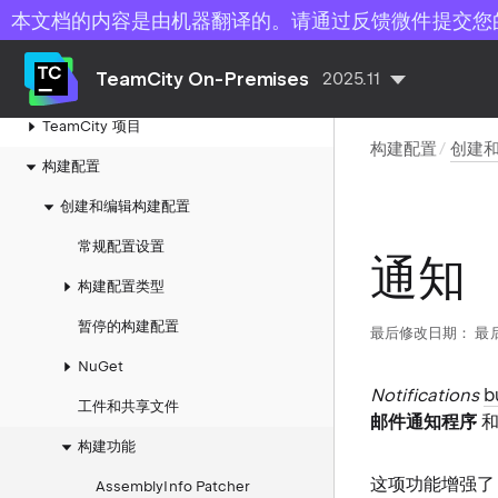
开始使用 TeamCity
本文档的内容是由机器翻译的。请通过反馈微件提交您
安装和升级
TeamCity On-Premises
2025.11
系统管理
TeamCity 项目
构建配置
创建
构建配置
创建和编辑构建配置
常规配置设置
通知
构建配置类型
暂停的构建配置
最后修改日期：
最后
NuGet
Notifications
b
工件和共享文件
邮件通知程序
构建功能
这项功能增强
AssemblyInfo Patcher