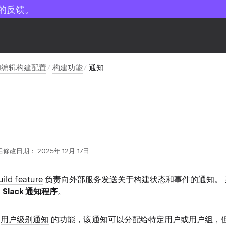
的反馈。
和编辑构建配置
构建功能
通知
修改日期： 2025年 12月 17日
uild feature
负责向外部服务发送关于构建状态和事件的通知。 
和
Slack 通知程序
。
了
用户级别通知
的功能，该通知可以分配给特定用户或用户组，