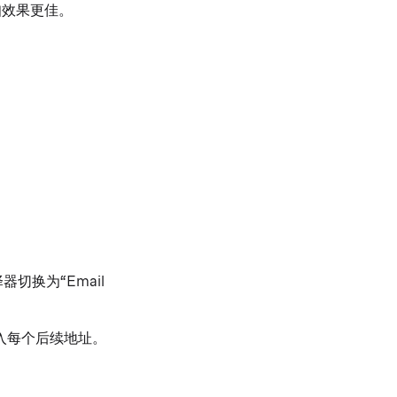
知效果更佳。
器切换为“Email
入每个后续地址。