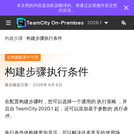
本文档的内容是由机器翻译的。请通过反馈微件提交您
的反馈。
TeamCity On-Premises
2026.1
构建步骤
构建步骤执行条件
在构建配置中可用
构建步骤执行条件
最后修改日期：
2026年 8月 6日
在配置构建步骤时，您可以选择一个通用的
执行策略
，并
且自 TeamCity 2020.1 起，还可以添加基于参数的
执行条
件
。
执行条件使构建更加灵活，可以解决许多常见的使用场