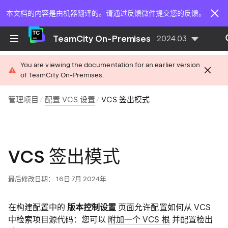
本文档的内容是由机器翻译的。请通过反馈微件提交您的反馈。
TeamCity On-Premises
2024.03
You are viewing the documentation for an earlier version
of TeamCity On-Premises.
管理项目
配置 VCS 设置
VCS 签出模式
VCS 签出模式
最后修改日期： 16日 7月 2024年
在构建配置中的
版本控制设置
页面允许配置如何从 VCS
中检索项目源代码：您可以
附加一个 VCS 根
并配置检出