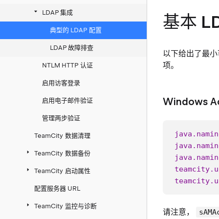
LDAP 集成
基本 L
典型的 LDAP 配置
LDAP 故障排查
以下给出了最小可
项。
NTLM HTTP 认证
启用访客登录
Windows Ac
启用电子邮件验证
管理两步验证
java.namin
TeamCity 数据清理
java.namin
TeamCity 数据备份
java.namin
teamcity.u
TeamCity 启动属性
teamcity.u
配置服务器 URL
TeamCity 监控与诊断
请注意，
sAMA