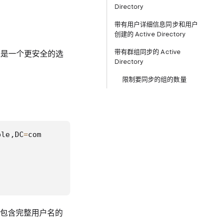
Directory
带有用户详细信息同步和用户
创建的 Active Directory
带有群组同步的 Active
，这是一个更安全的选
Directory
限制要同步的组的数量
ple,DC
=
)
个包含完整用户名的