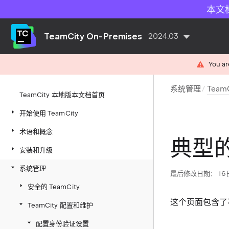
本文
TeamCity On-Premises
2024.03
You ar
系统管理
Team
TeamCity 本地版本文档首页
开始使用 TeamCity
术语和概念
典型的
安装和升级
系统管理
最后修改日期： 16日
安全的 TeamCity
这个页面包含了
TeamCity 配置和维护
配置身份验证设置