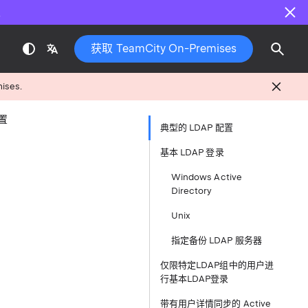
。
获取 TeamCity On-Premises
mises.
置
典型的 LDAP 配置
基本 LDAP 登录
Windows Active
Directory
Unix
指定备份 LDAP 服务器
仅限特定LDAP组中的用户进
行基本LDAP登录
带有用户详情同步的 Active