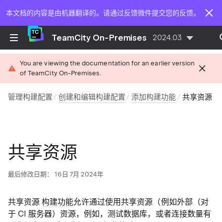
本文档的内容是由机器翻译的。请通过反馈微件提交您的反馈。
TeamCity On-Premises
2024.03
You are viewing the documentation for an earlier version
of TeamCity On-Premises.
管理构建配置
创建和编辑构建配置
添加构建功能
共享资源
共享资源
最后修改日期： 16日 7月 2024年
共享资源
构建功能
允许通过使用共享资源（例如外部（对
于 CI 服务器）资源，
例如，测试数据库，或者连接数量有