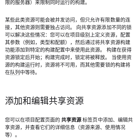
限的服务器
）来限制同时运行的构建。
某些此类资源可能会被并发访问，但只允许有限数量的连
接，其他资源则需要独占访问。 向共享资源添加不同的锁
可以解决这些情况：您可以在项目级别上定义资源，配置
其参数（例如，类型和配额），然后通过将共享资源构建
功能添加到特定的构建配置中来使用此资源。 构建在获得
资源锁定后开始；构建完成时，锁定将被释放。 当使用资
源的构建
运行
时，资源将不可用，而其他需要锁的构建将
在
队列
中等待。
添加和编辑共享资源
您可以在项目配置页面的
共享资源
标签页中添加、编辑共
享资源，并查看它们的详细信息（资源来源、使用情况
等）。