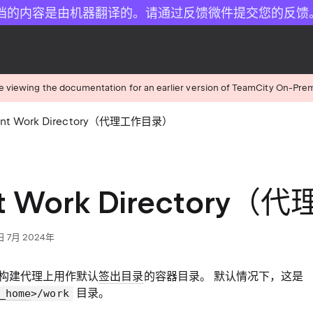
档的内容是由机器翻译的。请通过反馈微件提交您的反馈
e viewing the documentation for an earlier version of TeamCity On-Pre
ent Work Directory（代理工作目录）
t Work Director
 7月 2024年
构建代理上用作默认
签出目录
的容器目录。 默认情况下，这是
目录。
_home
>/work