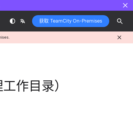
。
获取 TeamCity On-Premises
mises.
y（代理工作目录）