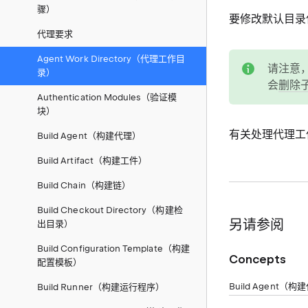
骤）
要修改默认目录
代理要求
note
Agent Work Directory（代理工作目
请注意，
录）
会
删除
Authentication Modules（验证模
块）
有关处理代理工
Build Agent（构建代理）
Build Artifact（构建工件）
Build Chain（构建链）
Build Checkout Directory（构建检
另请参阅
出目录）
Build Configuration Template（构建
Concepts
配置模板）
Build Agent（
Build Runner（构建运行程序）