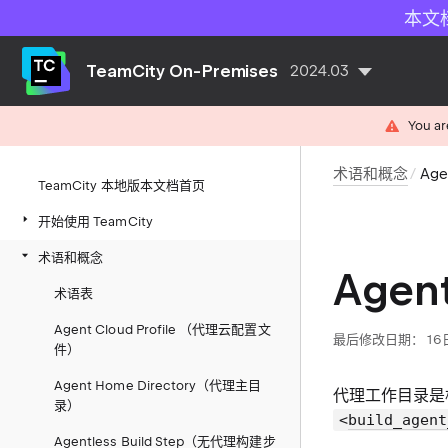
本文
TeamCity On-Premises
2024.03
You ar
术语和概念
Ag
TeamCity 本地版本文档首页
开始使用 TeamCity
术语和概念
Agen
术语表
Agent Cloud Profile （代理云配置文
最后修改日期： 16日
件）
Agent Home Directory（代理主目
代理工作目录
是
录）
<
build_agent
Agentless Build Step（无代理构建步