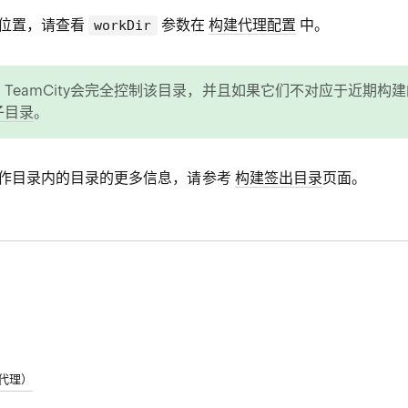
位置，请查看
参数在
构建代理配置
中。
workDir
TeamCity会完全控制该目录，并且如果它们不对应于近期构
子目录
。
作目录内的目录的更多信息，请参考
构建签出目录
页面。
构建代理）