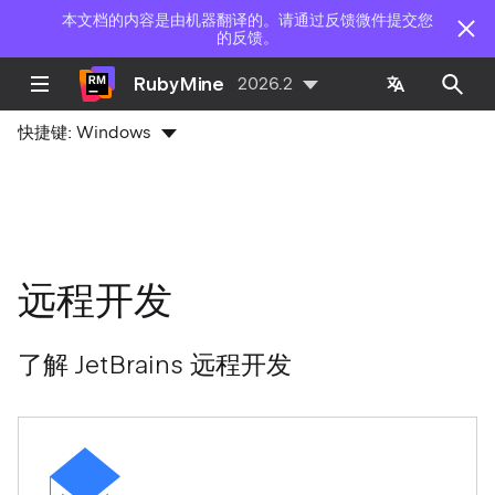
本文档的内容是由机器翻译的。请通过反馈微件提交您
的反馈。
RubyMine
2026.2
快捷键:
Windows
远程开发
了解 JetBrains 远程开发