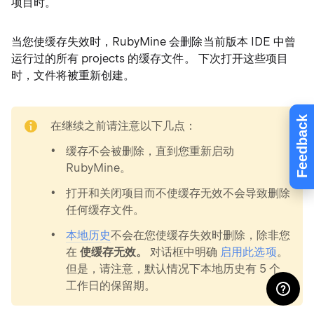
项目时。
当您使缓存失效时，RubyMine 会删除当前版本 IDE 中曾
运行过的所有 projects 的缓存文件。 下次打开这些项目
时，文件将被重新创建。
note
Feedback
在继续之前请注意以下几点：
缓存不会被删除，直到您重新启动
RubyMine。
打开和关闭项目而不使缓存无效不会导致删除
任何缓存文件。
本地历史
不会在您使缓存失效时删除，除非您
在
使缓存无效。
对话框中明确
启用此选项
。
但是，请注意，默认情况下本地历史有 5 个
工作日的保留期。