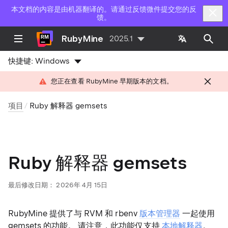
本文档的内容是由机器翻译的。请通过反馈微件提交您的反
馈。
RubyMine
2025.1
快捷键:
Windows
您正在查看 RubyMine 早期版本的文档。
项目
Ruby 解释器 gemsets
Ruby 解释器 gemsets
最后修改日期：
2026年 4月 15日
RubyMine 提供了与 RVM 和 rbenv
版本管理器
一起使用
gemsets 的功能。 请注意，此功能仅支持
本地解释器
。