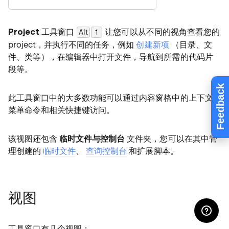
Project
工具窗口
让您可以从不同的视角查看您的
Alt
0
1
project，并执行不同的任务，例如
创建新项
（目录、文
件、类等），在编辑器中打开文件，导航到所需的代码片
段等。
Feedback
此工具窗口中的大多数功能可以通过内容窗格中的上下文
菜单命令和相关快捷键访问。
该视图还包含
临时文件与控制台
文件夹，您可以在其中管
理创建的
临时文件
、
查询控制台
和扩展脚本。
视图
工具窗口有几个视图：