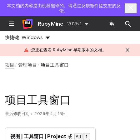
本文档的内容是由机器翻译的。请通过反馈微件提交您的反
馈。
RubyMine
2025.1
快捷键:
Windows
您正在查看 RubyMine 早期版本的文档。
项目
管理项目
项目工具窗口
项目工具窗口
最后修改日期：
2026年 4月 15日
视图 | 工具窗口 | Project
或
Alt
0
1