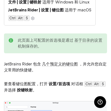
文件 | 设置 | 键映射
适用于 Windows 和 Linux
JetBrains Rider | 设置 | 键位图
适用于 macOS
Ctrl
Alt
0
S
note
此页面上可配置的首选项是通过
基于目录的设置
机制保存的。
JetBrains Rider 包含
几个预定义的键位图
，并允许您自定
义常用的快捷键。
要查看键位图配置，打开
设置/首选项
对话框
Ctrl
Alt
0
S
并选择
按键映射
。