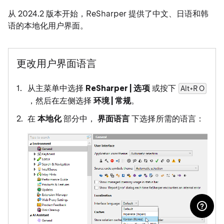
从 2024.2 版本开始，ReSharper 提供了中文、日语和韩
语的本地化用户界面。
更改用户界面语言
从主菜单中选择
ReSharper | 选项
或按下
Alt+R O
，然后在左侧选择
环境 | 常规
。
在
本地化
部分中，
界面语言
下选择所需的语言：