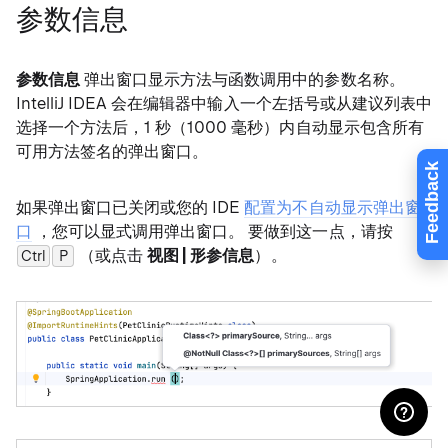
参数信息
参数信息
弹出窗口显示方法与函数调用中的参数名称。
IntelliJ IDEA 会在编辑器中输入一个左括号或从建议列表中
选择一个方法后，1 秒（1000 毫秒）内自动显示包含所有
可用方法签名的弹出窗口。
Feedback
如果弹出窗口已关闭或您的 IDE
配置为不自动显示弹出窗
口
，您可以显式调用弹出窗口。 要做到这一点，请按
（或点击
视图 | 形参信息
）。
Ctrl
0
P