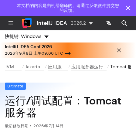
本文档的内容是由机器翻译的。请通过反馈微件提交您
的反馈。
IntelliJ IDEA
2026.2
快捷键:
Windows
IntelliJ IDEA Conf 2026
2026年9月8日 上午09:00 UTC
JVM 框架
Jakarta EE
应用服务器
应用服务器运行配置
Tomcat 服务器
Ultimate
运行/调试配置：Tomcat
服务器
最后修改日期：
2026年 7月 14日