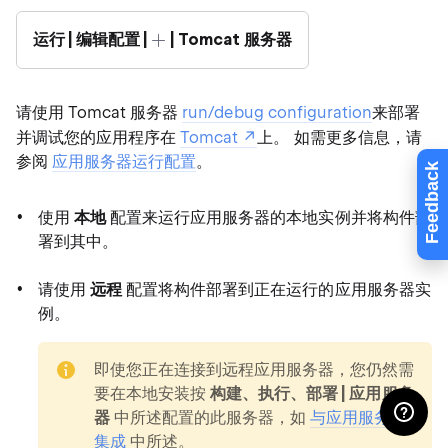
运行 | 编辑配置 |
| Tomcat 服务器
请使用 Tomcat 服务器
run/debug configuration
来部署
并调试您的应用程序在
Tomcat
上。 如需更多信息，请
参阅
应用服务器运行配置
。
Feedback
使用
本地
配置来运行应用服务器的本地实例并将构件部
署到其中。
请使用
远程
配置将构件部署到正在运行的应用服务器实
例。
note
即使您正在连接到远程应用服务器，您仍然需
要在本地安装按
构建、执行、部署 | 应用服务
器
中所述配置的此服务器，如
与应用服务器
集成
中所述。