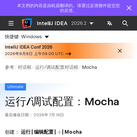
本文档的内容是由机器翻译的。请通过反馈微件提交您
的反馈。
IntelliJ IDEA
2026.2
快捷键:
Windows
IntelliJ IDEA Conf 2026
2026年9月8日 上午09:00 UTC
参考
对话框
运行/调试配置对话框
Mocha
Ultimate
运行/调试配置：Mocha
最后修改日期：
2026年 7月 14日
创建：
运行 | 编辑配置 |
| Mocha