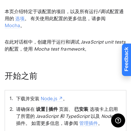
本页介绍特定于该配置的项目，以及所有运行/调试配置通
用的
选项
。 有关使用此配置的更多信息，请参阅
Mocha
。
在此对话框中，创建用于运行和调试
JavaScript unit tests
的配置，使用
Mocha test framework
。
Feedback
开始之前
下载并安装
Node.js
。
请确保在
设置 | 插件
页面、
已安装
选项卡上启用
了所需的
JavaScript 和 TypeScript
以及
Node.js
插件。 如需更多信息，请参阅
管理插件
。