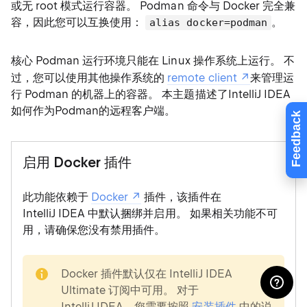
或无 root 模式运行容器。 Podman 命令与 Docker 完全兼
容，因此您可以互换使用：
。
alias docker=podman
核心 Podman 运行环境只能在 Linux 操作系统上运行。 不
过，您可以使用其他操作系统的
remote client
来管理运
行 Podman 的机器上的容器。 本主题描述了IntelliJ IDEA
如何作为Podman的远程客户端。
Feedback
启用 Docker 插件
此功能依赖于
Docker
插件，该插件在
IntelliJ IDEA 中默认捆绑并启用。 如果相关功能不可
用，请确保您没有禁用插件。
note
Docker 插件默认仅在 IntelliJ IDEA
Ultimate 订阅中可用。 对于
IntelliJ IDEA，您需要按照
安装插件
中的说