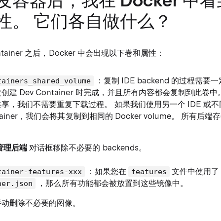
发容器后，我在 Docker 中
性。 它们各自做什么？
ntainer 之后，Docker 中会出现以下卷和属性：
：复制 IDE backend 的过程需
tainers_shared_volume
创建 Dev Container 时完成，并且所有内容都会复制到此卷
享，我们不需要重复下载过程。 如果我们使用另一个 IDE 或不同
ontainer，我们会将其复制到相同的 Docker volume。 所有
管理后端
对话框移除不必要的 backends。
：如果您在
文件中使用了
tainer-features-xxx
features
，那么所有功能都会被放置到这些镜像中。
ner.json
手动删除不必要的图像。