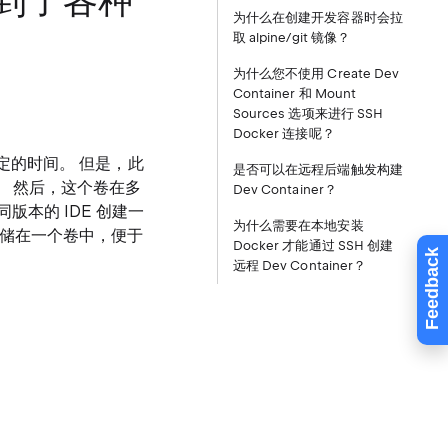
看到了各种
为什么在创建开发容器时会拉
取 alpine/git 镜像？
为什么您不使用 Create Dev
Container 和 Mount
Sources 选项来进行 SSH
Docker 连接呢？
要一定的时间。 但是，此
是否可以在远程后端触发构建
中。 然后，这个卷在多
Dev Container？
版本的 IDE 创建一
为什么需要在本地安装
后端存储在一个卷中，便于
Docker 才能通过 SSH 创建
Feedback
远程 Dev Container？