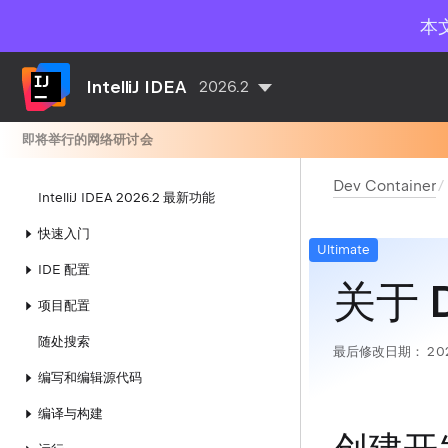
本
IntelliJ IDEA
2026.2
即将举行的网络研讨会
Dev Container
IntelliJ IDEA 2026.2 最新功能
快速入门
Ultimate
IDE 配置
关于 D
项目配置
随处搜索
最后修改日期：
20
编写和编辑源代码
编译与构建