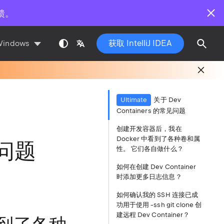
馈。
获取 IntelliJ IDEA
Windows
Ultimate
关于 Dev
Containers 的常见问题
创建开发容器后，我在
Docker 中看到了各种卷和属
见问题
性。 它们各自做什么？
如何在创建 Dev Container
时添加更多日志信息？
如何确认我的 SSH 连接已成
功用于使用 -ssh git clone 创
建远程 Dev Container？