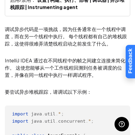
启用/禁用：
设置 | 构建、执行、部署 | 调试器 | 异步堆
栈跟踪 | Instrumenting agent
调试异步代码是一项挑战，因为任务通常在一个线程中调
度，而在另一个线程中执行。 每个线程都有自己的堆栈跟
踪，这使得很难弄清楚线程启动之前发生了什么。
Feedback
IntelliJ IDEA 通过在不同线程中的帧之间建立连接来简化操
作。 这使您能够从一个工作线程回溯到任务被调度的位
置，并像在同一线程中执行一样调试程序。
要尝试异步堆栈跟踪，请调试以下示例：
import
java
.
util
.
*
;
import
java
.
util
.
concurrent
.
*
;