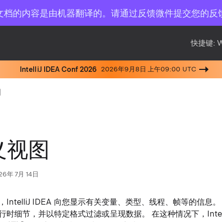
文档的内容是由机器翻译的。请通过反馈微件提交您的反
快捷键:
IntelliJ IDEA Conf 2026
2026年9月8日 上午09:00 UTC
图
义视图
26年 7月 14日
IntelliJ IDEA 向您显示有关变量、类型、线程、帧等的信息
时细节，并以特定格式过滤或呈现数据。 在这种情况下，IntelliJ