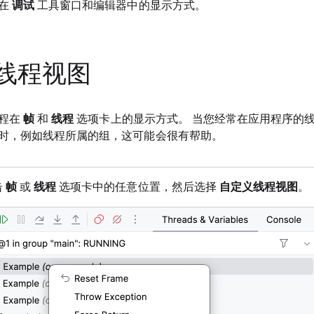
出在
调试
工具窗口和编辑器中的显示方式。
线程视图
线程在
帧
和
线程
选项卡上的显示方式。 当您经常在应用程序的
时，例如线程所属的组，这可能会很有帮助。
击
帧
或
线程
选项卡中的任意位置，然后选择
自定义线程视图
。