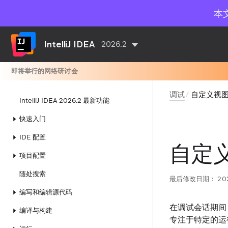
本
IntelliJ IDEA
2026.2
即将举行的网络研讨会
调试
自定义视
IntelliJ IDEA 2026.2 最新功能
快速入门
IDE 配置
自定
项目配置
随处搜索
最后修改日期：
20
编写和编辑源代码
在调试会话期间，
编译与构建
专注于特定的运行