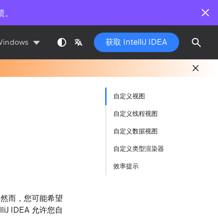
馈。
获取 IntelliJ IDEA
Windows
自定义视图
自定义线程视图
自定义数据视图
自定义类型渲染器
效率提示
。 然而，您可能希望
 IDEA 允许您自