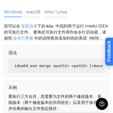
Windows
macOS
Unix / Linux
您可以在
安装目录
下的
中找到用于运行 IntelliJ IDEA
bin
的可执行文件。 要将此可执行文件用作命令行启动器，请
按照
命令行界面
中的说明将其添加到您的系统
。
PATH
Feedback
语法
idea64.exe merge <path1> <path2> [<base>] <
示例
要执行三方合并，您需要为文件的两个修改版本、基
线版本（两个修改版本的共同祖先）以及用于保存合
并结果的输出文件指定路径：