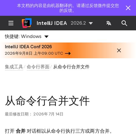
本文档的内容是由机器翻译的。请通过反馈微件提交您
的反馈。
IntelliJ IDEA
2026.2
快捷键:
Windows
IntelliJ IDEA Conf 2026
2026年9月8日 上午09:00 UTC
集成工具
命令行界面
从命令行合并文件
从命令行合并文件
最后修改日期：
2026年 7月 14日
打开
合并
对话框以从命令行执行三方或两方合并。