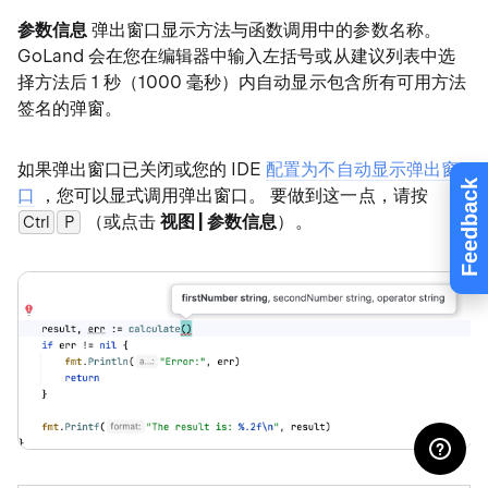
参数信息
弹出窗口显示方法与函数调用中的参数名称。
GoLand 会在您在编辑器中输入左括号或从建议列表中选
择方法后 1 秒（1000 毫秒）内自动显示包含所有可用方法
签名的弹窗。
如果弹出窗口已关闭或您的 IDE
配置为不自动显示弹出窗
Feedback
口
，您可以显式调用弹出窗口。 要做到这一点，请按
（或点击
视图 | 参数信息
）。
Ctrl
0
P