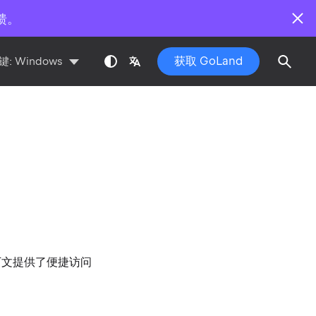
馈。
获取 GoLand
键:
Windows
前上下文提供了便捷访问