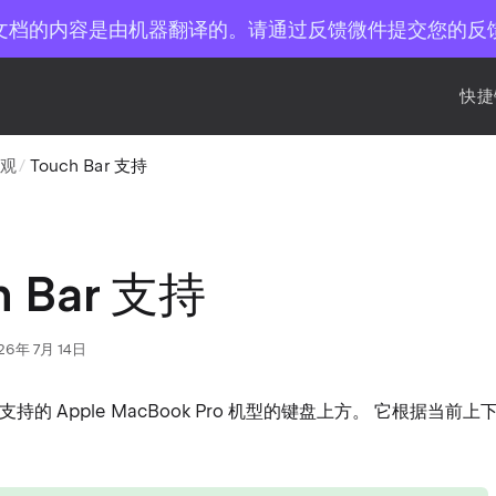
文档的内容是由机器翻译的。请通过反馈微件提交您的反
快捷
外观
Touch Bar 支持
h Bar 支持
26年 7月 14日
 位于支持的 Apple MacBook Pro 机型的键盘上方。 它根据当