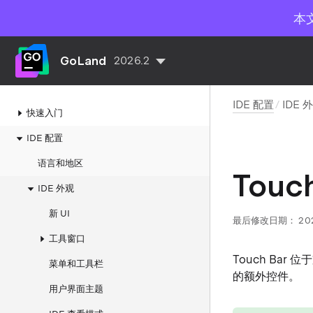
本
GoLand
2026.2
IDE 配置
IDE 
快速入门
IDE 配置
语言和地区
Touc
IDE 外观
新 UI
最后修改日期：
20
工具窗口
Touch Bar
菜单和工具栏
的额外控件。
用户界面主题