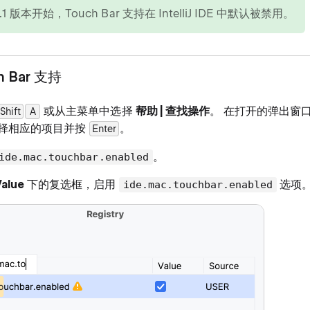
5.1 版本开始，Touch Bar 支持在 IntelliJ IDE 中默认被禁用。
h Bar 支持
或从主菜单中选择
帮助 | 查找操作
。 在打开的弹出窗
Shift
0
A
择相应的项目并按
。
Enter
。
ide.mac.touchbar.enabled
Value
下的复选框，启用
选项
ide.mac.touchbar.enabled