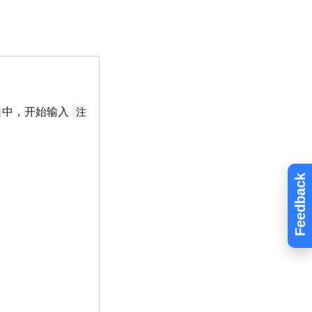
口中，开始输入
注
Feedback
。