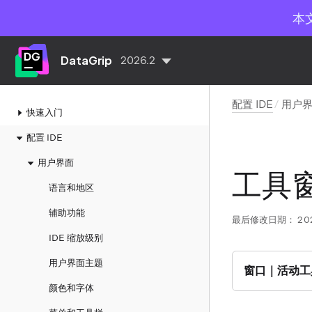
本
DataGrip
2026.2
配置 IDE
用户
快速入门
配置 IDE
用户界面
工具
语言和地区
辅助功能
最后修改日期：
20
IDE 缩放级别
用户界面主题
窗口｜活动工
颜色和字体