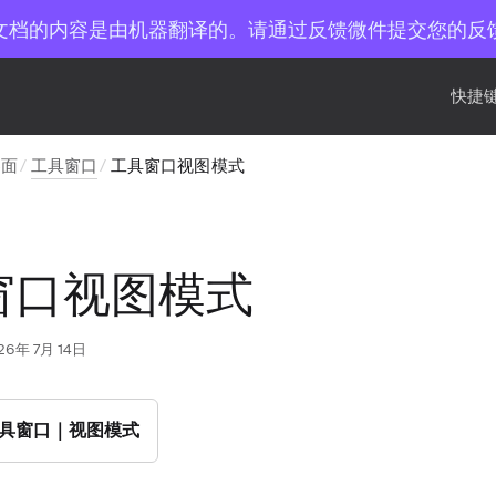
文档的内容是由机器翻译的。请通过反馈微件提交您的反
快捷键
界面
工具窗口
工具窗口视图模式
窗口视图模式
26年 7月 14日
具窗口｜视图模式