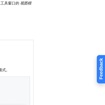
定工具窗口的
视图模
Feedback
模式。