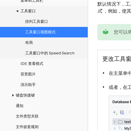
菜单和工具栏
默认情况下，工
式
，例如，使其
工具窗口
排列工具窗口
tip
您可以
工具窗口视图模式
布局
工具窗口中的 Speed Search
更改工具
IDE 查看模式
在主菜单
背景图片
演示助手
或者，在
键盘快捷键
通知
文件类型关联
文件嵌套规则