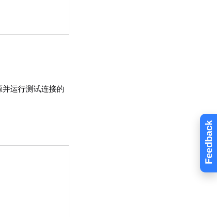
数据源并运行测试连接的
。
Feedback