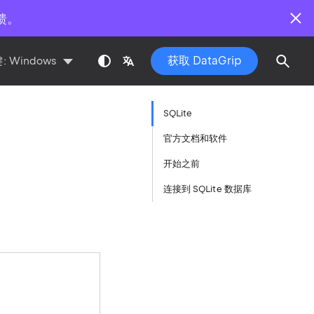
馈。
获取 DataGrip
:
Windows
SQLite
官方文档和软件
开始之前
连接到 SQLite 数据库