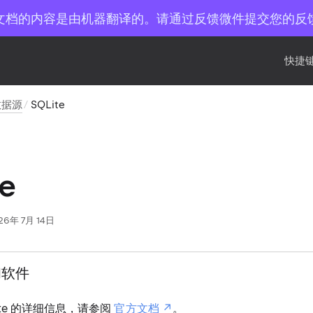
文档的内容是由机器翻译的。请通过反馈微件提交您的反
快捷键
数据源
SQLite
e
26年 7月 14日
和软件
ite 的详细信息，请参阅
官方文档
。