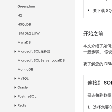
Greenplum
要下载 S
H2
HSQLDB
开始之前
IBM Db2 LUW
MariaDB
本文介绍了如
Microsoft SQL 服务器
一般步骤。 假
Microsoft SQL Server LocalDB
要了解您的 DB
MongoDB
MySQL
连接到 SQL
Oracle
要连接到数据
PostgreSQL
Redis
选择您要