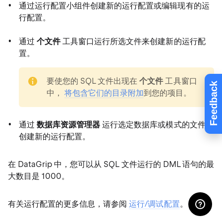
通过运行配置小组件创建新的运行配置或编辑现有的运
行配置。
通过
个文件
工具窗口运行所选文件来创建新的运行配
置。
note
要使您的 SQL 文件出现在
个文件
工具窗口
Feedback
中，
将包含它们的目录附加
到您的项目。
通过
数据库资源管理器
运行选定数据库或模式的文件来
创建新的运行配置。
在 DataGrip 中，您可以从 SQL 文件运行的 DML 语句的最
大数目是 1000。
有关运行配置的更多信息，请参阅
运行/调试配置
。