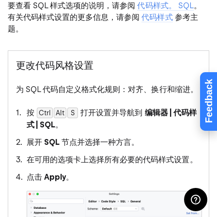
要查看 SQL 样式选项的说明，请参阅
代码样式。 SQL
。
有关代码样式设置的更多信息，请参阅
代码样式
参考主
题。
更改代码风格设置
Feedback
为 SQL 代码自定义格式化规则：对齐、换行和缩进。
按
打开设置并导航到
编辑器 | 代码样
Ctrl
Alt
0
S
式 | SQL
。
展开
SQL
节点并选择一种方言。
在可用的选项卡上选择所有必要的代码样式设置。
点击
Apply
。