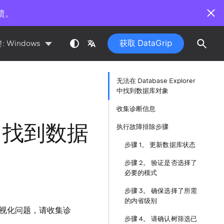
馈。
获取 DataGrip
:
Windows
无法在 Database Explorer
中找到数据库对象
收集诊断信息
r 中找到数据
执行故障排除步骤
步骤 1。 更新数据库状态
步骤 2。 验证是否选择了
必要的模式
步骤 3。 确保选择了所需
的内省级别
视化问题，请收集诊
步骤 4。 请确认树筛选已