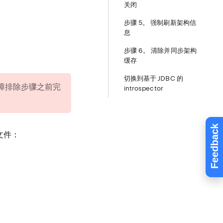
关闭
步骤 5。 强制刷新架构信
息
步骤 6。 清除并同步架构
缓存
切换到基于 JDBC 的
障排除步骤之前完
introspector
Feedback
文件：