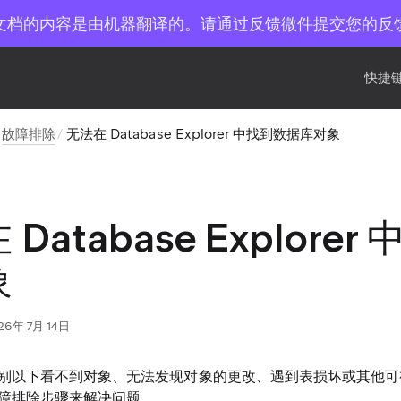
文档的内容是由机器翻译的。请通过反馈微件提交您的反
快捷键
故障排除
无法在 Database Explorer 中找到数据库对象
Database Explore
象
26年 7月 14日
别以下看不到对象、无法发现对象的更改、遇到表损坏或其他可
障排除步骤来解决问题。