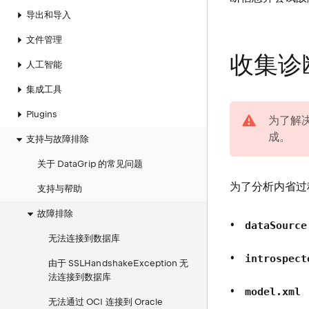
导出和导入
文件管理
收集诊
人工智能
集成工具
warning
Plugins
为了解
成。
支持与故障排除
关于 DataGrip 的常见问题
为了分析内省过程
支持与帮助
故障排除
dataSourc
无法连接到数据库
introspec
由于 SSLHandshakeException 无
法连接到数据库
model.xml
无法通过 OCI 连接到 Oracle