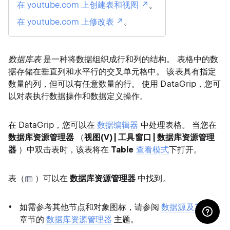
在 youtube.com 上创建表和视图
。
在 youtube.com 上修改表
。
数据库表
是一种将数据组织成行和列的结构。 表格中的数
据存储在垂直列和水平行的交叉单元格中。 该表具有指定
数量的列，但可以有任意数量的行。 使用 DataGrip，您可
以对表执行数据操作和数据定义操作。
在 DataGrip，您可以在
数据编辑器
中处理表格。 当您在
数据库资源管理器
（
视图(V) | 工具窗口 |
数据库资源管理
器
）中双击表时，该表将在
Table
查看模式
下打开。
表（
）可以在
数据库资源管理器
中找到。
如需参考其他节点和对象图标，请参阅
数据源及其元素
章节的
数据库资源管理器
主题。