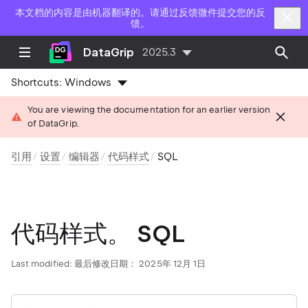
本文档的内容是由机器翻译的。请通过反馈微件提交您的反
馈。
DataGrip
2025.3
Shortcuts:
Windows
You are viewing the documentation for an earlier version
of DataGrip.
引用
设置
编辑器
代码样式
SQL
代码样式。 SQL
Last modified:
最后修改日期： 2025年 12月 1日