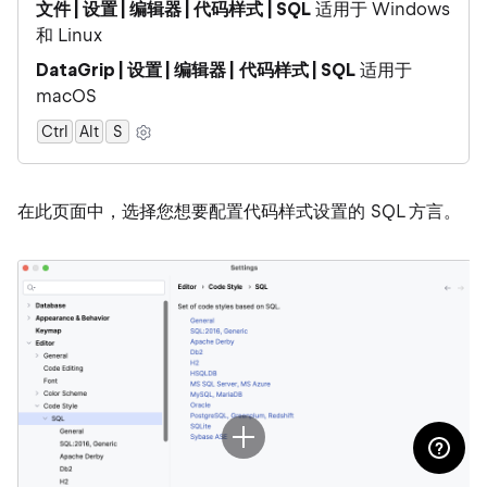
文件 | 设置 | 编辑器 | 代码样式 | SQL
适用于 Windows
和 Linux
DataGrip | 设置 | 编辑器 | 代码样式 | SQL
适用于
macOS
Ctrl
Alt
0
S
在此页面中，选择您想要配置代码样式设置的 SQL 方言。