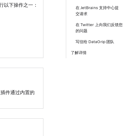
请执行以下操作之一：
在 JetBrains 支持中心提
交请求
在 Twitter 上向我们反馈您
的问题
写信给 DataGrip 团队
了解详情
该插件通过内置的