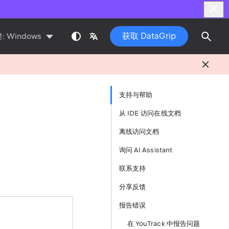
获取 DataGrip
:
Windows
支持与帮助
从 IDE 访问在线文档
离线访问文档
询问 AI Assistant
联系支持
分享反馈
报告错误
在 YouTrack 中报告问题