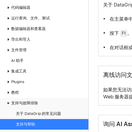
关于 Data
代码编辑器
运行查询、文件、测试
在主菜单
数据编辑器和查看器
按下
F1
导出和导入
在对话框
文件管理
AI 助手
集成工具
离线访问
Plugins
如果您无法访
教程
Web 服务
支持与故障排除
关于 DataGrip 的常见问题
询问 AI Ass
支持与帮助