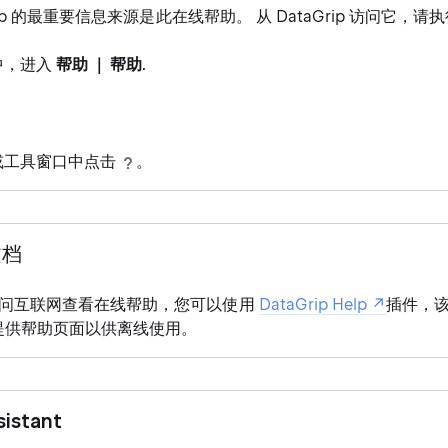
Grip 的最重要信息来源是此在线帮助。 从 DataGrip 访问它，
中，进入
帮助 ｜ 帮助
.
。
或工具窗口中点击
。
文档
问互联网查看在线帮助，您可以使用
DataGrip Help
插件，
器提供帮助页面以供离线使用。
istant