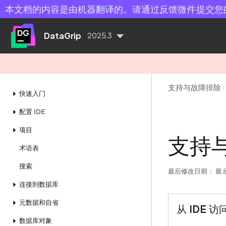
本文档的内容是由机器翻译的。请通过反馈微件提交您
DataGrip
2025.3
支持与故障排除
快速入门
配置 IDE
项目
支持
术语表
搜索
最后修改日期：
最后
连接到数据库
元数据和自省
从 IDE 
数据库对象