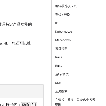
编辑器选项卡页
查找 / 替换
IDE
来微调特定产品功能的
Kubernetes
Markdown
选项。 您还可以搜
项目视图
Rails
Rake
运行/调试
SSH
全局搜索
在查找、替换、重命名中搜索
中显示行书签（
范围
Shift
F11