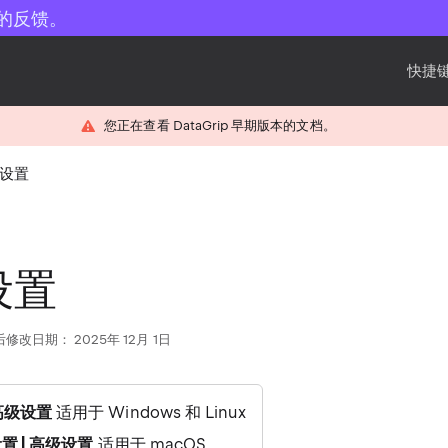
的反馈。
快捷键
您正在查看 DataGrip 早期版本的文档。
设置
设置
修改日期： 2025年 12月 1日
 高级设置
适用于 Windows 和 Linux
 设置 | 高级设置
适用于 macOS