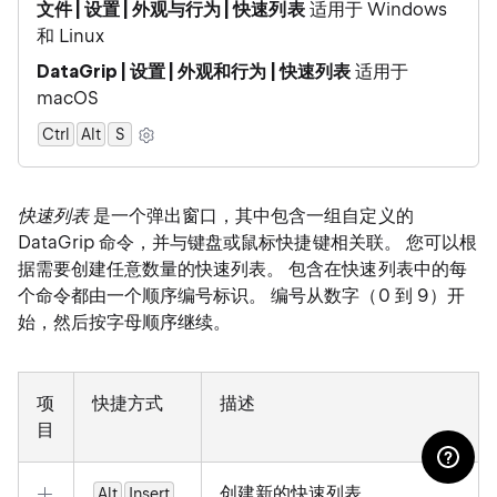
文件 | 设置 | 外观与行为 | 快速列表
适用于 Windows
和 Linux
DataGrip | 设置 | 外观和行为 | 快速列表
适用于
macOS
Ctrl
Alt
0
S
快速列表
是一个弹出窗口，其中包含一组自定义的
DataGrip 命令，并与键盘或鼠标快捷键相关联。 您可以根
据需要创建任意数量的快速列表。 包含在快速列表中的每
个命令都由一个顺序编号标识。 编号从数字（0 到 9）开
始，然后按字母顺序继续。
项
快捷方式
描述
目
创建新的快速列表。
Alt
Insert